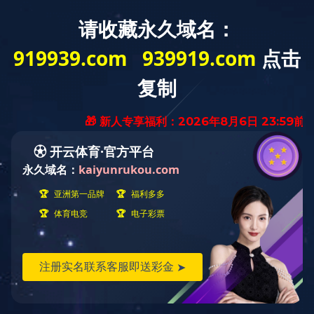
您好，欢迎光临联系-小勐拉-99厅开户客服-联系 190-386-88886（99厅客服联系电话!
网站首页