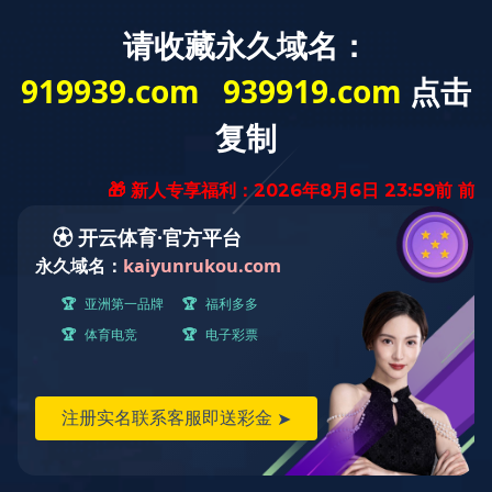
您好，欢迎光临联系-小勐拉-99厅开户客服-联系 190-386-88886（99厅客服联系电话!
网站首页