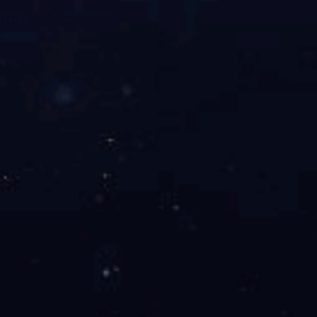
冷风机案例
冷风机案例
网站首页
|
三亿（
地址：浙江省慈溪市附海工
版权所有 © 2018
友情链接：
天盛网
扫描关注德源环保
排烟除尘案例