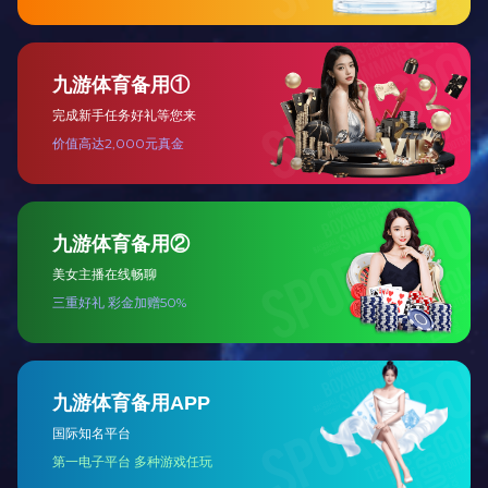
27
净化除尘详说布袋除尘器过滤装置
炉顶煤气净化使1912年的丁格勒厂‘现称曼尼斯曼·德马格有
部)首次
2018-4
27
布袋除尘器的工作原理
过滤式除尘器是指含尘烟气孔通过过滤层时，气流中的尘粒
下来，从而实现
2018-4