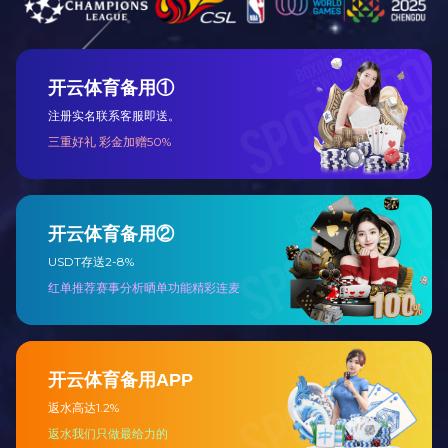
三亿
三亿平台是一家从事
冷风机