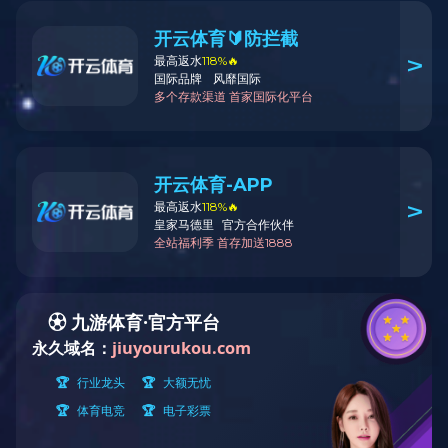
目前经营的主要产品有各种型号的除尘设备、
冷风机
通风管道