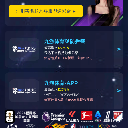
RDY系列冷风机
RDS系列冷风机